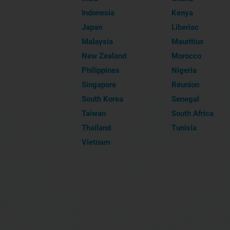
Indonesia
Kenya
Japan
Liberiac
Malaysia
Mauritius
New Zealand
Morocco
Philippines
Nigeria
Singapore
Réunion
South Korea
Senegal
Taiwan
South Africa
Thailand
Tunisia
Vietnam