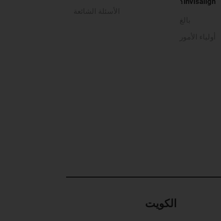
Invisalign؟
الأسئلة الشائعة
بالغ
أولياء الأمور
الكويت‎