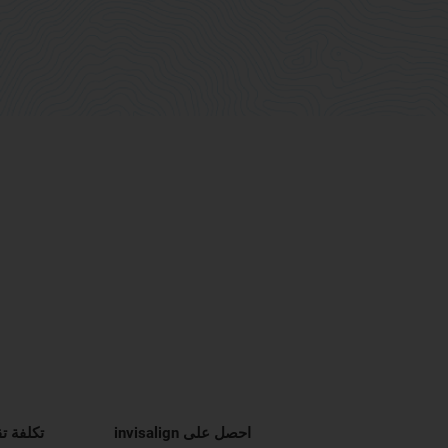
احصل على invisalign
تكلفة ت