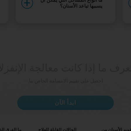
ما أنواع المشاكل التي يمكن أن
يسببها تباعد الأسنان؟
عرف ما إذا كانت معالجة الإنفزل
احصل على تقييم الابتسامة الخاص بنا.
ابدأ الآن
قويم الأسنان من
الحالات القابلة للعلاج
ما الفرق الذ