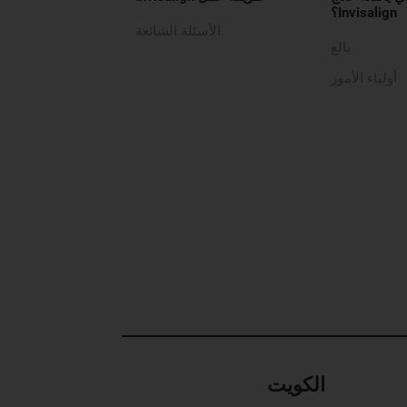
Invisalign؟
الأسئلة الشائعة
بالغ
أولياء الأمور
الكويت‎