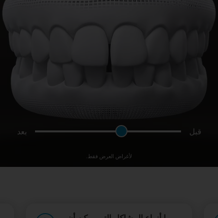
قبل
بعد
لأغراض العرض فقط.