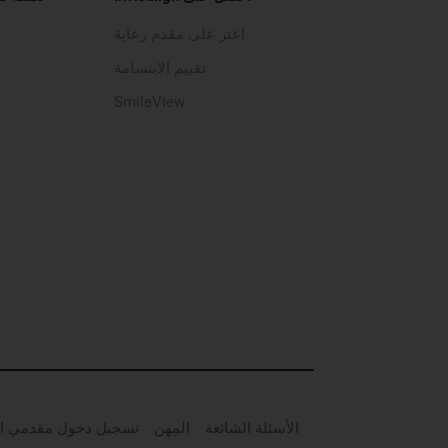
اعثر على مقدم رعاية
تقييم الابتسامة
SmileView
الأسئلة الشائعة
المِهن
تسجيل دخول مقدمي ال