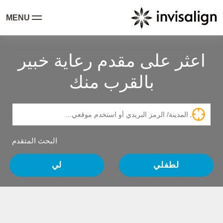
MENU
اعثر على مقدم رعاية خبير
بالقرب منك
البحث المتقدم
لطفلي
لي