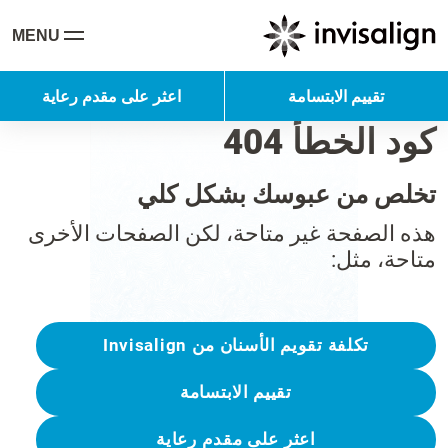
MENU
تقييم الابتسامة
اعثر على مقدم رعاية
كود الخطأ 404
تخلص من عبوسك بشكل كلي
هذه الصفحة غير متاحة، لكن الصفحات الأخرى
متاحة، مثل:
تكلفة تقويم الأسنان من Invisalign
تقييم الابتسامة
اعثر على مقدم رعاية