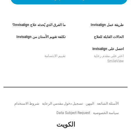
طريقة عمل Invisalign
ما الفرق الذي يُحدثه علاج Invisalign؟
الحالات القابلة للعلاج
تكلفة تقويم الأسنان من Invisalign
احصل على invisalign
اعثر على مقدم رعاية
تقييم الابتسامة
SmileView
الأسئلة الشائعة
المِهن
تسجيل دخول مقدمي الرعاية
شروط الاستخدام
سياسة الخصوصية
Data Subject Request
الكويت‎