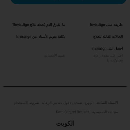
طريقة عمل Invisalign
ما الفرق الذي يُحدثه علاج Invisalign؟
الحالات القابلة للعلاج
تكلفة تقويم الأسنان من Invisalign
احصل على invisalign
اعثر على مقدم رعاية
تقييم الابتسامة
SmileView
الأسئلة الشائعة
المِهن
تسجيل دخول مقدمي الرعاية
شروط الاستخدام
سياسة الخصوصية
Data Subject Request
الكويت‎