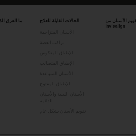
قويم الأسنان من
الحالات القابلة للعلاج
ما الفرق الذ
Invisalign
الأسنان المتزاحمة
تراكب العضة
الإطباق المعكوس
الإطباق المتصالب
الأسنان المتباعدة
الإطباق المفتوح
الأسنان اللبنية والأسنان
الدائمة
تقويم الأسنان بشكل عام