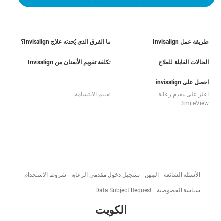
طريقة عمل Invisalign
ما الفرق الذي يُحدثه علاج Invisalign؟
الحالات القابلة للعلاج
تكلفة تقويم الأسنان من Invisalign
احصل على invisalign
اعثر على مقدم رعاية
تقييم الابتسامة
SmileView
الأسئلة الشائعة
المِهن
تسجيل دخول مقدمي الرعاية
شروط الاستخدام
سياسة الخصوصية
Data Subject Request
الكويت‎