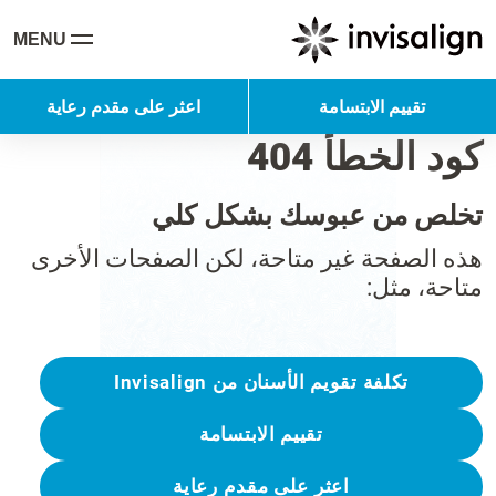
MENU
تقييم الابتسامة
اعثر على مقدم رعاية
كود الخطأ 404
تخلص من عبوسك بشكل كلي
هذه الصفحة غير متاحة، لكن الصفحات الأخرى
متاحة، مثل:
تكلفة تقويم الأسنان من Invisalign
تقييم الابتسامة
اعثر على مقدم رعاية