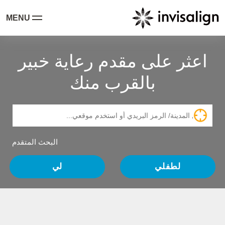
MENU
اعثر على مقدم رعاية خبير
بالقرب منك
البحث المتقدم
لطفلي
لي