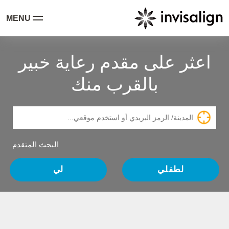
MENU
اعثر على مقدم رعاية خبير
بالقرب منك
البحث المتقدم
لطفلي
لي