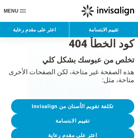
MENU
تقييم الابتسامة
اعثر على مقدم رعاية
كود الخطأ 404
تخلص من عبوسك بشكل كلي
هذه الصفحة غير متاحة، لكن الصفحات الأخرى
متاحة، مثل:
تكلفة تقويم الأسنان من Invisalign
تقييم الابتسامة
اعثر على مقدم رعاية