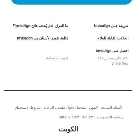
طريقة عمل Invisalign
ما الفرق الذي يُحدثه علاج Invisalign؟
الحالات القابلة للعلاج
تكلفة تقويم الأسنان من Invisalign
احصل على invisalign
اعثر على مقدم رعاية
تقييم الابتسامة
SmileView
الأسئلة الشائعة
المِهن
تسجيل دخول مقدمي الرعاية
شروط الاستخدام
سياسة الخصوصية
Data Subject Request
الكويت‎