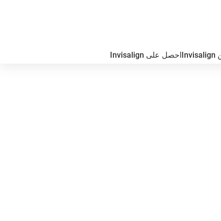
In
احصل على Invisalign