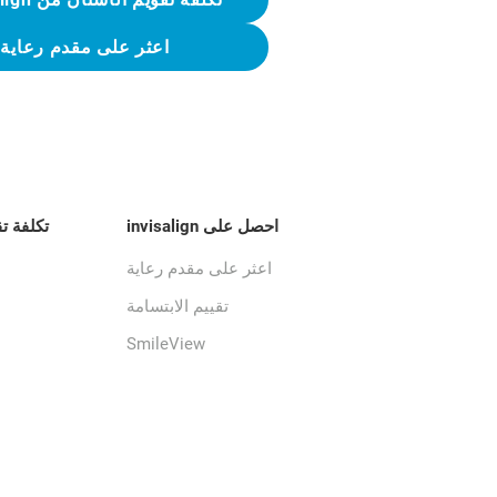
اعثر على مقدم رعاية
احصل على invisalign
تكلفة ت
اعثر على مقدم رعاية
تقييم الابتسامة
SmileView