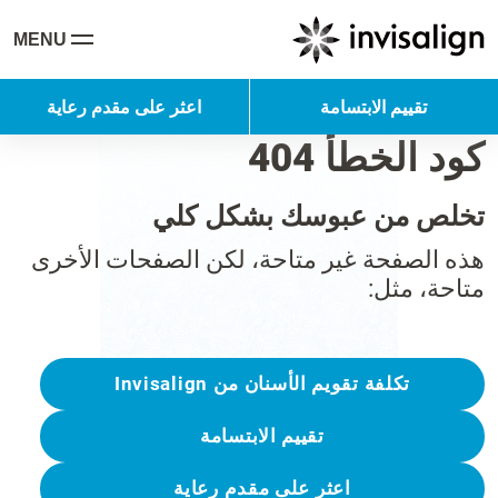
MENU
تقييم الابتسامة
اعثر على مقدم رعاية
كود الخطأ 404
تخلص من عبوسك بشكل كلي
هذه الصفحة غير متاحة، لكن الصفحات الأخرى
متاحة، مثل:
تكلفة تقويم الأسنان من Invisalign
تقييم الابتسامة
اعثر على مقدم رعاية