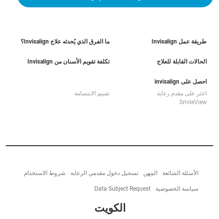
طريقة عمل Invisalign
ما الفرق الذي يُحدثه علاج Invisalign؟
الحالات القابلة للعلاج
تكلفة تقويم الأسنان من Invisalign
احصل على invisalign
اعثر على مقدم رعاية
تقييم الابتسامة
SmileView
الأسئلة الشائعة
المِهن
تسجيل دخول مقدمي الرعاية
شروط الاستخدام
سياسة الخصوصية
Data Subject Request
الكويت‎