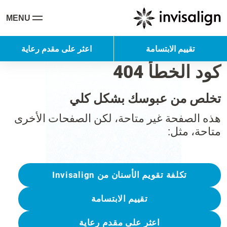
MENU
تقييم الابتسامة
اعثر على مقدم رعاية
كود الخطأ 404
تخلص من عبوسك بشكل كلي
هذه الصفحة غير متاحة، لكن الصفحات الأخرى
متاحة، مثل:
تكلفة تقويم الأسنان من Invisalign
تقييم الابتسامة
اعثر على مقدم رعاية