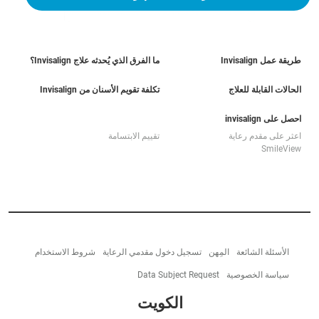
طريقة عمل Invisalign
ما الفرق الذي يُحدثه علاج Invisalign؟
الحالات القابلة للعلاج
تكلفة تقويم الأسنان من Invisalign
احصل على invisalign
اعثر على مقدم رعاية
تقييم الابتسامة
SmileView
الأسئلة الشائعة
المِهن
تسجيل دخول مقدمي الرعاية
شروط الاستخدام
سياسة الخصوصية
Data Subject Request
الكويت‎