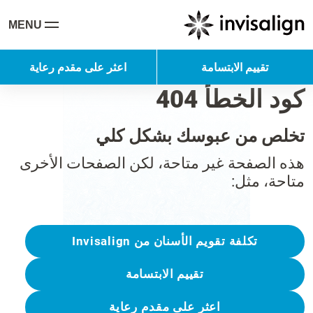
MENU
تقييم الابتسامة
اعثر على مقدم رعاية
كود الخطأ 404
تخلص من عبوسك بشكل كلي
هذه الصفحة غير متاحة، لكن الصفحات الأخرى
متاحة، مثل:
تكلفة تقويم الأسنان من Invisalign
تقييم الابتسامة
اعثر على مقدم رعاية