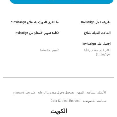
طريقة عمل Invisalign
ما الفرق الذي يُحدثه علاج Invisalign؟
الحالات القابلة للعلاج
تكلفة تقويم الأسنان من Invisalign
احصل على invisalign
اعثر على مقدم رعاية
تقييم الابتسامة
SmileView
الأسئلة الشائعة
المِهن
تسجيل دخول مقدمي الرعاية
شروط الاستخدام
سياسة الخصوصية
Data Subject Request
الكويت‎