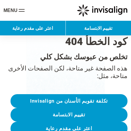
MENU
تقييم الابتسامة
اعثر على مقدم رعاية
كود الخطأ 404
تخلص من عبوسك بشكل كلي
هذه الصفحة غير متاحة، لكن الصفحات الأخرى
متاحة، مثل:
تكلفة تقويم الأسنان من Invisalign
تقييم الابتسامة
اعثر على مقدم رعاية