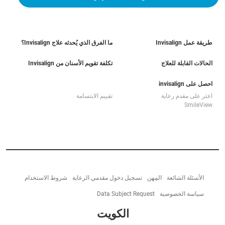
طريقة عمل Invisalign
ما الفرق الذي يُحدثه علاج Invisalign؟
الحالات القابلة للعلاج
تكلفة تقويم الأسنان من Invisalign
احصل على invisalign
اعثر على مقدم رعاية
تقييم الابتسامة
SmileView
الأسئلة الشائعة
المِهن
تسجيل دخول مقدمي الرعاية
شروط الاستخدام
سياسة الخصوصية
Data Subject Request
الكويت‎