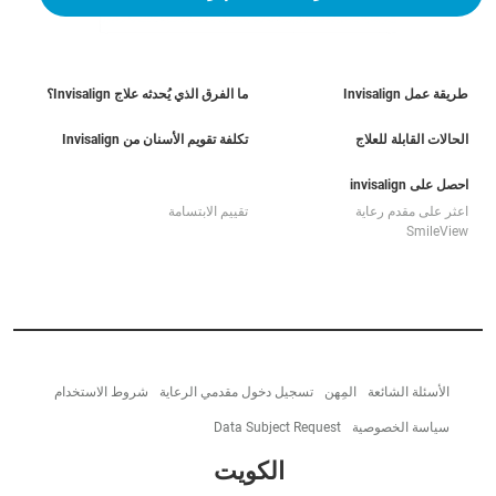
طريقة عمل Invisalign
ما الفرق الذي يُحدثه علاج Invisalign؟
الحالات القابلة للعلاج
تكلفة تقويم الأسنان من Invisalign
احصل على invisalign
اعثر على مقدم رعاية
تقييم الابتسامة
SmileView
الأسئلة الشائعة
المِهن
تسجيل دخول مقدمي الرعاية
شروط الاستخدام
سياسة الخصوصية
Data Subject Request
الكويت‎