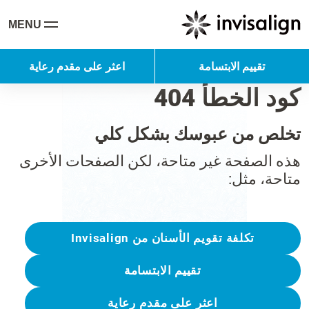
MENU
تقييم الابتسامة
اعثر على مقدم رعاية
كود الخطأ 404
تخلص من عبوسك بشكل كلي
هذه الصفحة غير متاحة، لكن الصفحات الأخرى
متاحة، مثل:
تكلفة تقويم الأسنان من Invisalign
تقييم الابتسامة
اعثر على مقدم رعاية