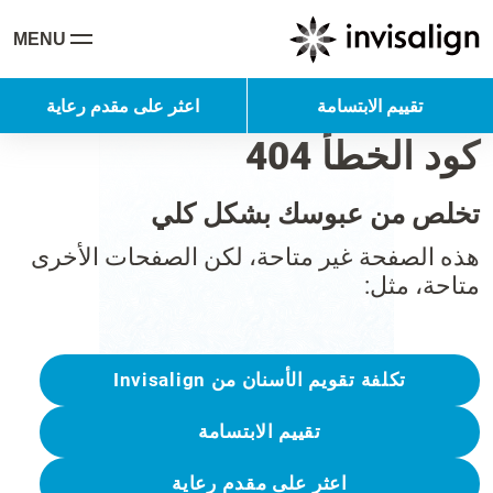
MENU
تقييم الابتسامة
اعثر على مقدم رعاية
كود الخطأ 404
تخلص من عبوسك بشكل كلي
هذه الصفحة غير متاحة، لكن الصفحات الأخرى
متاحة، مثل:
تكلفة تقويم الأسنان من Invisalign
تقييم الابتسامة
اعثر على مقدم رعاية