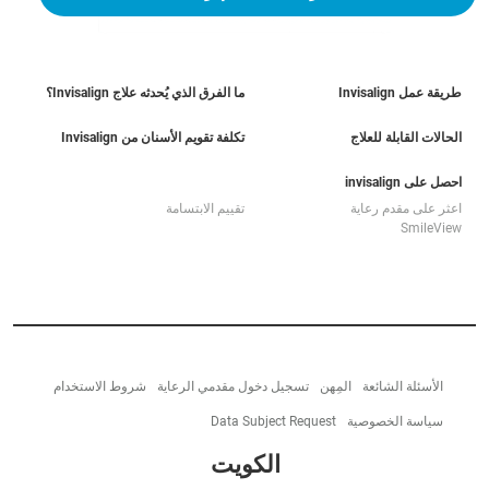
طريقة عمل Invisalign
ما الفرق الذي يُحدثه علاج Invisalign؟
الحالات القابلة للعلاج
تكلفة تقويم الأسنان من Invisalign
احصل على invisalign
اعثر على مقدم رعاية
تقييم الابتسامة
SmileView
الأسئلة الشائعة
المِهن
تسجيل دخول مقدمي الرعاية
شروط الاستخدام
سياسة الخصوصية
Data Subject Request
الكويت‎