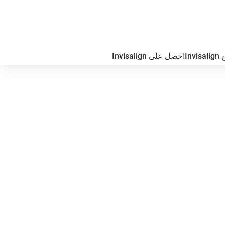
In
احصل على Invisalign