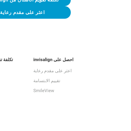
اعثر على مقدم رعاية
احصل على invisalign
تكلفة ت
اعثر على مقدم رعاية
تقييم الابتسامة
SmileView