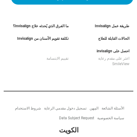
طريقة عمل Invisalign
ما الفرق الذي يُحدثه علاج Invisalign؟
الحالات القابلة للعلاج
تكلفة تقويم الأسنان من Invisalign
احصل على invisalign
اعثر على مقدم رعاية
تقييم الابتسامة
SmileView
الأسئلة الشائعة
المِهن
تسجيل دخول مقدمي الرعاية
شروط الاستخدام
سياسة الخصوصية
Data Subject Request
الكويت‎