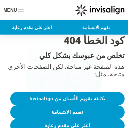
MENU
تقييم الابتسامة
اعثر على مقدم رعاية
كود الخطأ 404
تخلص من عبوسك بشكل كلي
هذه الصفحة غير متاحة، لكن الصفحات الأخرى
متاحة، مثل:
تكلفة تقويم الأسنان من Invisalign
تقييم الابتسامة
اعثر على مقدم رعاية