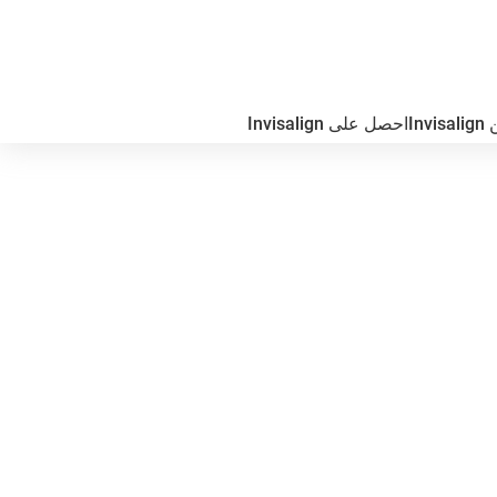
In
احصل على Invisalign