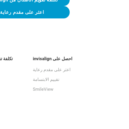
اعثر على مقدم رعاية
احصل على invisalign
تكلفة ت
اعثر على مقدم رعاية
تقييم الابتسامة
SmileView