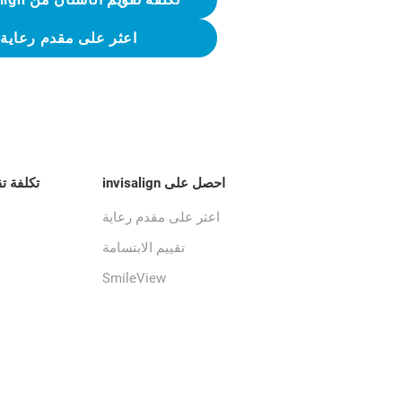
اعثر على مقدم رعاية
احصل على invisalign
تكلفة ت
اعثر على مقدم رعاية
تقييم الابتسامة
SmileView