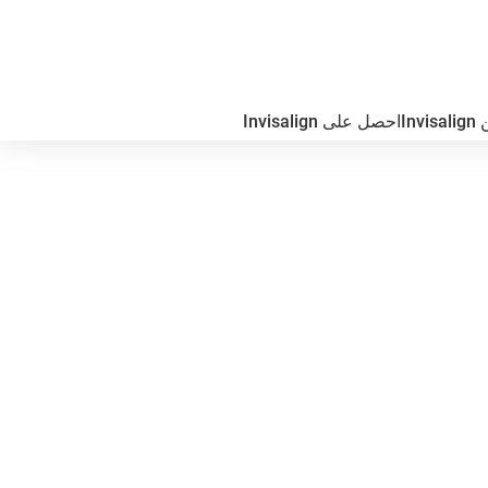
In
احصل على Invisalign